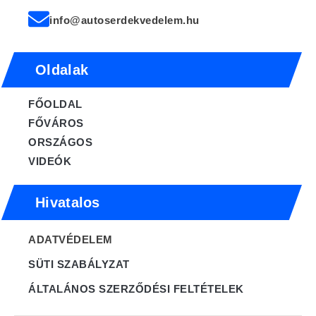
info@autoserdekvedelem.hu
Oldalak
FŐOLDAL
FŐVÁROS
ORSZÁGOS
VIDEÓK
Hivatalos
ADATVÉDELEM
SÜTI SZABÁLYZAT
ÁLTALÁNOS SZERZŐDÉSI FELTÉTELEK