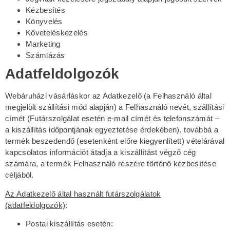
Kézbesítés
Könyvelés
Követeléskezelés
Marketing
Számlázás
Adatfeldolgozók
Webáruházi vásárláskor az Adatkezelő (a Felhasználó által
megjelölt szállítási mód alapján) a Felhasználó nevét, szállítási
címét (Futárszolgálat esetén e-mail címét és telefonszámát –
a kiszállítás időpontjának egyeztetése érdekében), továbbá a
termék beszedendő (esetenként előre kiegyenlített) vételárával
kapcsolatos információt átadja a kiszállítást végző cég
számára, a termék Felhasználó részére történő kézbesítése
céljából.
Az Adatkezelő által használt futárszolgálatok
(adatfeldolgozók)
:
Postai kiszállítás esetén: