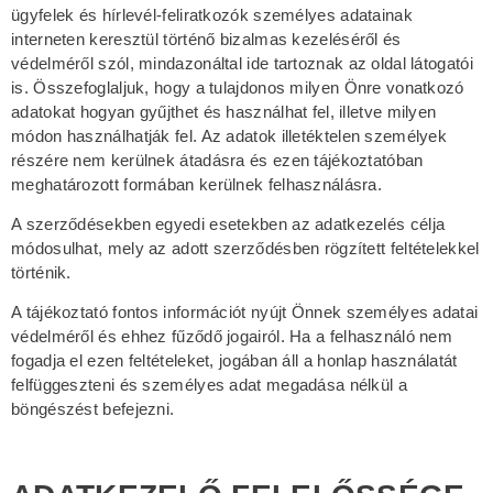
ügyfelek és hírlevél-feliratkozók személyes adatainak
interneten keresztül történő bizalmas kezeléséről és
védelméről szól, mindazonáltal ide tartoznak az oldal látogatói
is. Összefoglaljuk, hogy a tulajdonos milyen Önre vonatkozó
adatokat hogyan gyűjthet és használhat fel, illetve milyen
módon használhatják fel. Az adatok illetéktelen személyek
részére nem kerülnek átadásra és ezen tájékoztatóban
meghatározott formában kerülnek felhasználásra.
A szerződésekben egyedi esetekben az adatkezelés célja
módosulhat, mely az adott szerződésben rögzített feltételekkel
történik.
A tájékoztató fontos információt nyújt Önnek személyes adatai
védelméről és ehhez fűződő jogairól. Ha a felhasználó nem
fogadja el ezen feltételeket, jogában áll a honlap használatát
felfüggeszteni és személyes adat megadása nélkül a
böngészést befejezni.