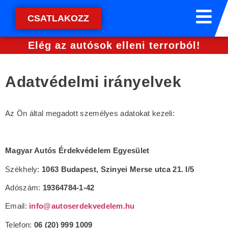
CSATLAKOZZ
Elég az autósok elleni terrorból!
Adatvédelmi irányelvek
Az Ön által megadott személyes adatokat kezeli:
Magyar Autós Érdekvédelem Egyesület
Székhely:
1063 Budapest, Szinyei Merse utca 21. I/5
Adószám:
19364784-1-42
Email:
info@autoserdekvedelem.hu
Telefon:
06
(20) 999 1009