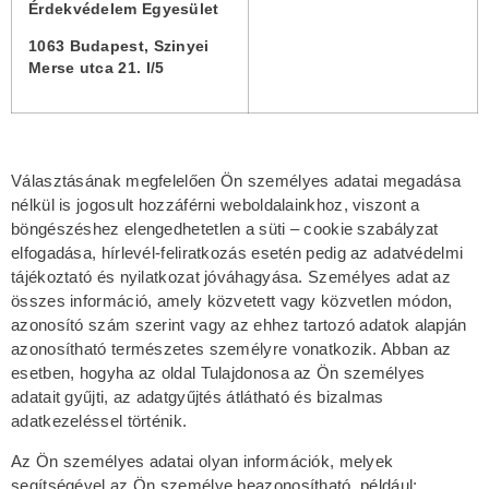
Érdekvédelem Egyesület
1063 Budapest, Szinyei
Merse utca 21. I/5
Választásának megfelelően Ön személyes adatai megadása
nélkül is jogosult hozzáférni weboldalainkhoz, viszont a
böngészéshez elengedhetetlen a süti – cookie szabályzat
elfogadása, hírlevél-feliratkozás esetén pedig az adatvédelmi
tájékoztató és nyilatkozat jóváhagyása. Személyes adat az
összes információ, amely közvetett vagy közvetlen módon,
azonosító szám szerint vagy az ehhez tartozó adatok alapján
azonosítható természetes személyre vonatkozik. Abban az
esetben, hogyha az oldal Tulajdonosa az Ön személyes
adatait gyűjti, az adatgyűjtés átlátható és bizalmas
adatkezeléssel történik.
Az Ön személyes adatai olyan információk, melyek
segítségével az Ön személye beazonosítható, például: