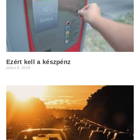
Ezért kell a készpénz
július 8, 2026