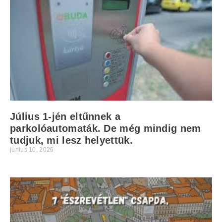
Július 1-jén eltűnnek a
parkolóautomaták. De még mindig nem
tudjuk, mi lesz helyettük.
június 10, 2026