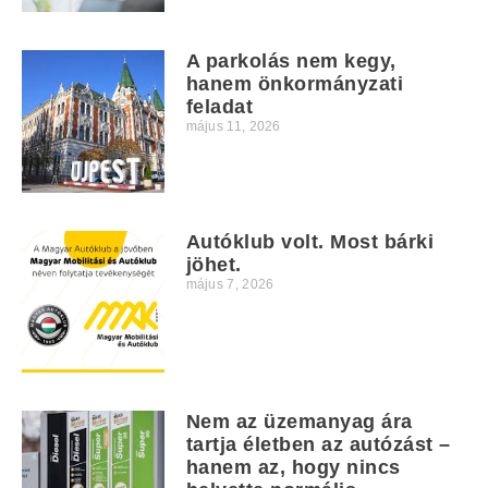
A parkolás nem kegy,
hanem önkormányzati
feladat
május 11, 2026
Autóklub volt. Most bárki
jöhet.
május 7, 2026
Nem az üzemanyag ára
tartja életben az autózást –
hanem az, hogy nincs