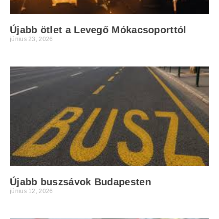
Újabb ötlet a Levegő Mókacsoporttól
június 23, 2026
Újabb buszsávok Budapesten
június 12, 2026