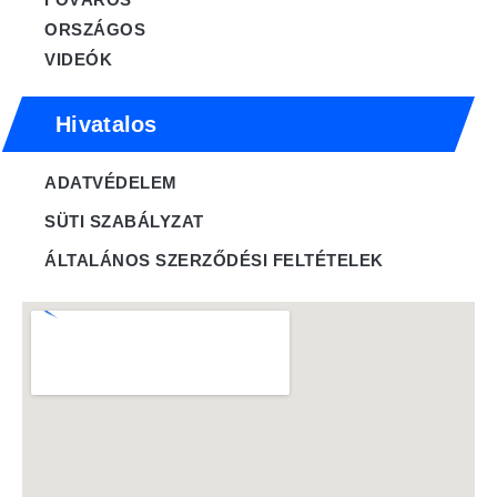
ORSZÁGOS
VIDEÓK
Hivatalos
ADATVÉDELEM
SÜTI SZABÁLYZAT
ÁLTALÁNOS SZERZŐDÉSI FELTÉTELEK