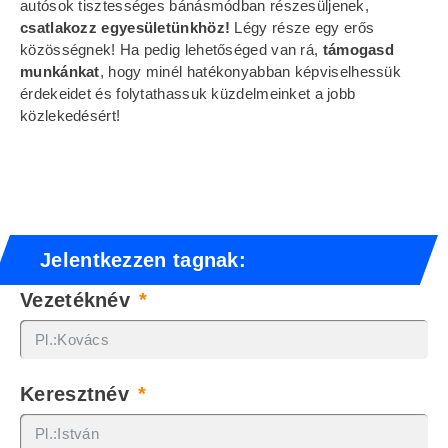
autósok tisztességes bánásmódban részesüljenek,
csatlakozz egyesületünkhöz!
Légy része egy erős
közösségnek! Ha pedig lehetőséged van rá,
támogasd
munkánkat
, hogy minél hatékonyabban képviselhessük
érdekeidet és folytathassuk küzdelmeinket a jobb
közlekedésért!
Jelentkezzen tagnak:
Vezetéknév
Keresztnév