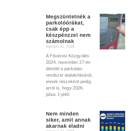
Megszüntetnék a
parkolóórákat,
csak épp a
készpénzzel nem
számolnak
március 31, 2026
A Fővárosi Közgyűlés
2024. november 27-én
döntött a parkolási
rendszer átalakításáról,
ennek részeként pedig
arról is, hogy 2026.
július 1-jétől
Nem minden
siker, amit annak
akarnak eladni