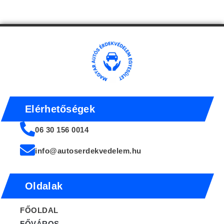
Elérhetőségek
06 30 156 0014
info@autoserdekvedelem.hu
Oldalak
FŐOLDAL
FŐVÁROS