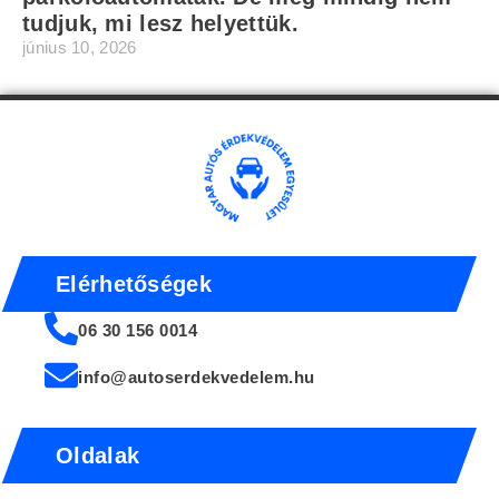
tudjuk, mi lesz helyettük.
június 10, 2026
Elérhetőségek
06 30 156 0014
info@autoserdekvedelem.hu
Oldalak