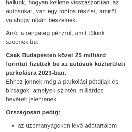
hallunk, hogyan kellene visszaszorítani az
autósokat, van egy fontos részlet, amiről
valahogy ritkán beszélnek.
Arról a rengeteg pénzről, amit tőlünk
szednek be.
Csak Budapesten közel
25 milliárd
forintot fizettek be az autósok közterületi
parkolásra 2023-ban.
Ehhez jönnek még a parkolási pótdíjak és
bírságok, amelyek szintén milliárdos
bevételt jelentenek.
Országosan pedig:
az üzemanyagokon lévő adótartalom