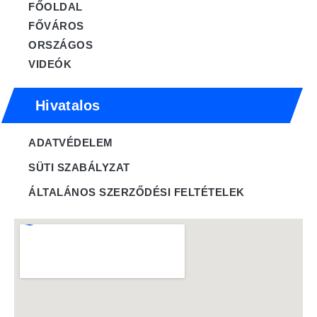
FŐOLDAL
FŐVÁROS
ORSZÁGOS
VIDEÓK
Hivatalos
ADATVÉDELEM
SÜTI SZABÁLYZAT
ÁLTALÁNOS SZERZŐDÉSI FELTÉTELEK