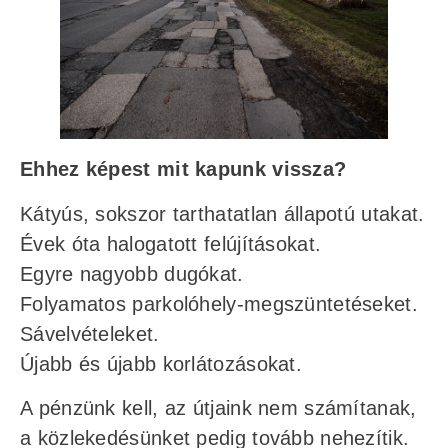
Ehhez képest mit kapunk vissza?
Kátyús, sokszor tarthatatlan állapotú utakat.
Évek óta halogatott felújításokat.
Egyre nagyobb dugókat.
Folyamatos parkolóhely-megszüntetéseket.
Sávelvételeket.
Újabb és újabb korlátozásokat.
A pénzünk kell, az útjaink nem számítanak,
a közlekedésünket pedig tovább nehezítik.