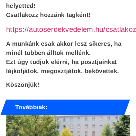
helyetted!
Csatlakozz hozzánk tagként!
https://autoserdekvedelem.hu/csatlakoz
A munkánk csak akkor lesz sikeres, ha
minél többen álltok mellénk.
Ezt úgy tudjuk elérni, ha posztjainkat
lájkoljátok, megosztjátok, bekövettek.
Köszönjük!
Továbbiak: