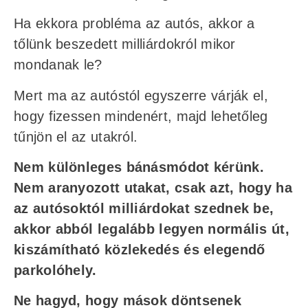
Ha ekkora probléma az autós, akkor a
tőlünk beszedett milliárdokról mikor
mondanak le?
Mert ma az autóstól egyszerre várják el,
hogy fizessen mindenért, majd lehetőleg
tűnjön el az utakról.
Nem különleges bánásmódot kérünk.
Nem aranyozott utakat, csak azt, hogy ha
az autósoktól milliárdokat szednek be,
akkor abból legalább legyen normális út,
kiszámítható közlekedés és elegendő
parkolóhely.
Ne hagyd, hogy mások döntsenek