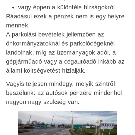
vagy éppen a különféle bírságokról.
Ráadásul ezek a pénzek nem is egy helyre
mennek.
A parkolási bevételek jellemzően az
önkormányzatoknál és parkolócégeknél
landolnak, míg az üzemanyagok adói, a
gépjárműadó vagy a cégautóadó inkább az
állami költségvetést hizlalják.
Vagyis teljesen mindegy, melyik szintről
beszélünk: az autósok pénzére mindenhol
nagyon nagy szükség van.