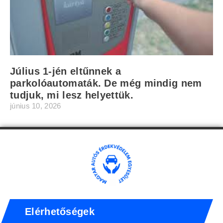
Július 1-jén eltűnnek a
parkolóautomaták. De még mindig nem
tudjuk, mi lesz helyettük.
június 10, 2026
Elérhetőségek