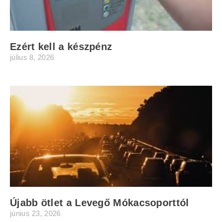
Ezért kell a készpénz
július 8, 2026
Újabb ötlet a Levegő Mókacsoporttól
június 23, 2026