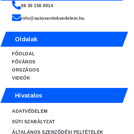
06 30 156 0014
info@autoserdekvedelem.hu
Oldalak
FŐOLDAL
FŐVÁROS
ORSZÁGOS
VIDEÓK
Hivatalos
ADATVÉDELEM
SÜTI SZABÁLYZAT
ÁLTALÁNOS SZERZŐDÉSI FELTÉTELEK