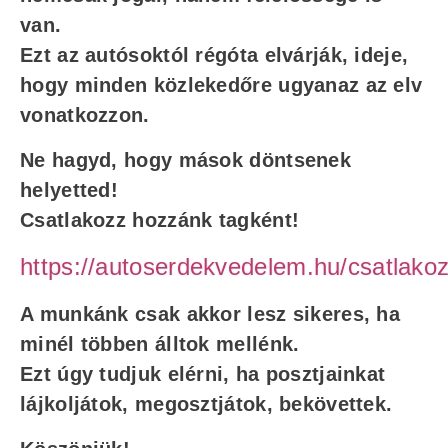
van.
Ezt az autósoktól régóta elvárják, ideje,
hogy minden közlekedőre ugyanaz az elv
vonatkozzon.
Ne hagyd, hogy mások döntsenek
helyetted!
Csatlakozz hozzánk tagként!
https://autoserdekvedelem.hu/csatlakoz
A munkánk csak akkor lesz sikeres, ha
minél többen álltok mellénk.
Ezt úgy tudjuk elérni, ha posztjainkat
lájkoljátok, megosztjátok, bekövettek.