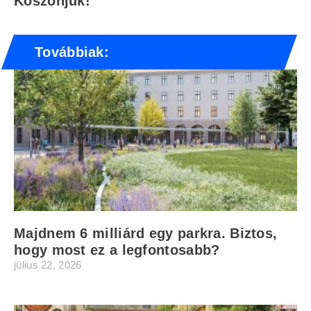
Köszönjük!
Továbbiak:
Majdnem 6 milliárd egy parkra. Biztos,
hogy most ez a legfontosabb?
július 22, 2026