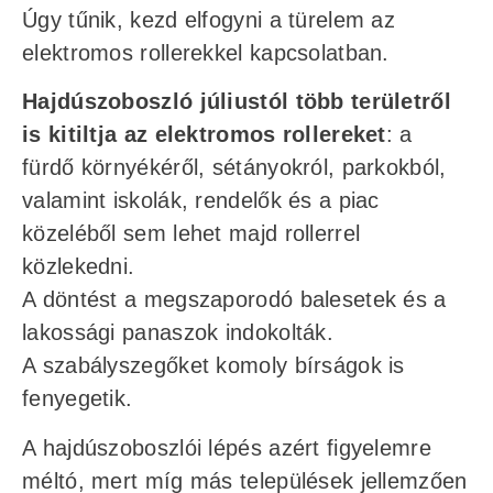
Úgy tűnik, kezd elfogyni a türelem az
elektromos rollerekkel kapcsolatban.
Hajdúszoboszló júliustól több területről
is kitiltja az elektromos rollereket
: a
fürdő környékéről, sétányokról, parkokból,
valamint iskolák, rendelők és a piac
közeléből sem lehet majd rollerrel
közlekedni.
A döntést a megszaporodó balesetek és a
lakossági panaszok indokolták.
A szabályszegőket komoly bírságok is
fenyegetik.
A hajdúszoboszlói lépés azért figyelemre
méltó, mert míg más települések jellemzően