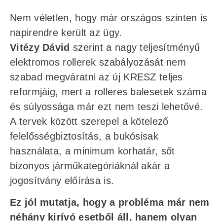
Nem véletlen, hogy már országos szinten is
napirendre került az ügy.
Vitézy Dávid
szerint a nagy teljesítményű
elektromos rollerek szabályozását nem
szabad megváratni az új KRESZ teljes
reformjáig, mert a rolleres balesetek száma
és súlyossága már ezt nem teszi lehetővé.
A tervek között szerepel a kötelező
felelősségbiztosítás, a bukósisak
használata, a minimum korhatár, sőt
bizonyos járműkategóriáknál akár a
jogosítvány előírása is.
Ez jól mutatja, hogy a probléma már nem
néhány kirívó esetből áll, hanem olyan