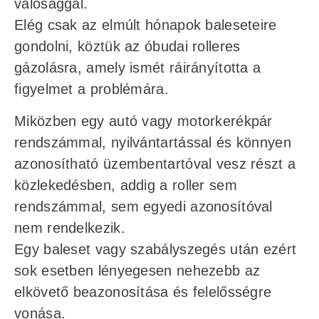
valósággal.
Elég csak az elmúlt hónapok baleseteire
gondolni, köztük az óbudai rolleres
gázolásra, amely ismét ráirányította a
figyelmet a problémára.
Miközben egy autó vagy motorkerékpár
rendszámmal, nyilvántartással és könnyen
azonosítható üzembentartóval vesz részt a
közlekedésben, addig a roller sem
rendszámmal, sem egyedi azonosítóval
nem rendelkezik.
Egy baleset vagy szabályszegés után ezért
sok esetben lényegesen nehezebb az
elkövető beazonosítása és felelősségre
vonása.