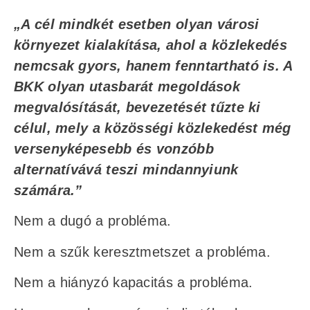
„A cél mindkét esetben olyan városi
környezet kialakítása, ahol a közlekedés
nemcsak gyors, hanem fenntartható is. A
BKK olyan utasbarát megoldások
megvalósítását, bevezetését tűzte ki
célul, mely a közösségi közlekedést még
versenyképesebb és vonzóbb
alternatívává teszi mindannyiunk
számára.”
Nem a dugó a probléma.
Nem a szűk keresztmetszet a probléma.
Nem a hiányzó kapacitás a probléma.