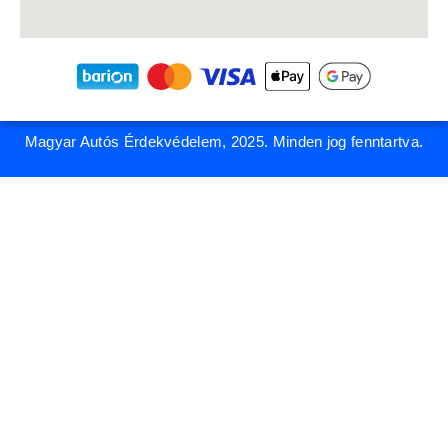
Magyar Autós Érdekvédelem, 2025. Minden jog fenntartva.