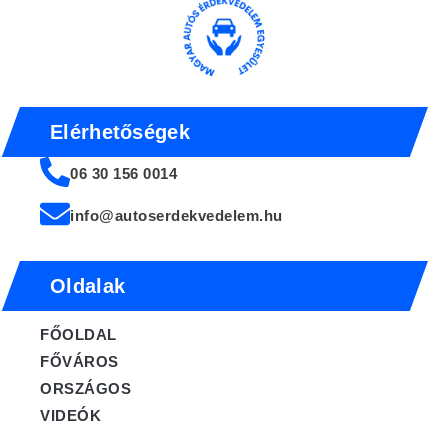
Elérhetőségek
06 30 156 0014
info@autoserdekvedelem.hu
Oldalak
FŐOLDAL
FŐVÁROS
ORSZÁGOS
VIDEÓK