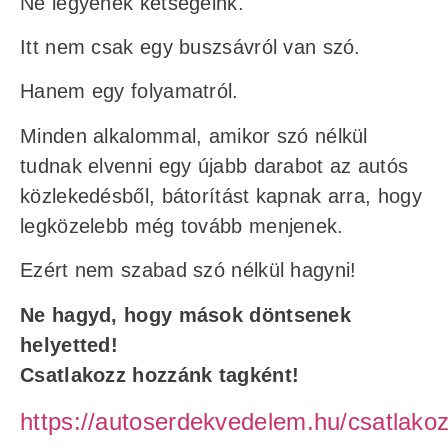
Ne legyenek kétségeink.
Itt nem csak egy buszsávról van szó.
Hanem egy folyamatról.
Minden alkalommal, amikor szó nélkül
tudnak elvenni egy újabb darabot az autós
közlekedésből, bátorítást kapnak arra, hogy
legközelebb még tovább menjenek.
Ezért nem szabad szó nélkül hagyni!
Ne hagyd, hogy mások döntsenek
helyetted!
Csatlakozz hozzánk tagként!
https://autoserdekvedelem.hu/csatlakoz