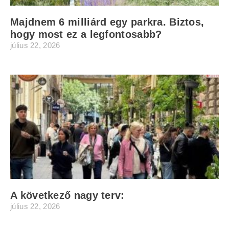
Majdnem 6 milliárd egy parkra. Biztos,
hogy most ez a legfontosabb?
július 22, 2026
A következő nagy terv:
július 22, 2026