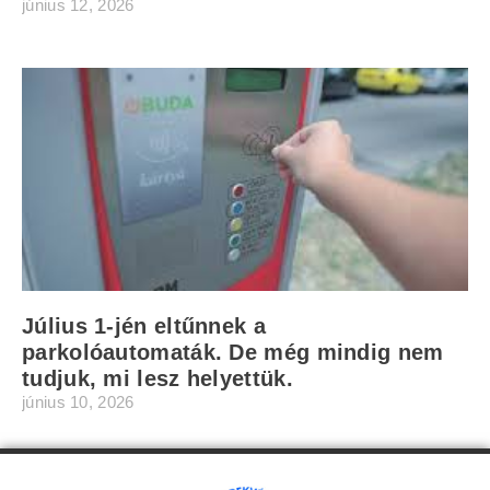
június 12, 2026
Július 1-jén eltűnnek a
parkolóautomaták. De még mindig nem
tudjuk, mi lesz helyettük.
június 10, 2026