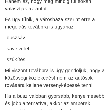
Hanem az, hogy még mindig túl sokan
választják az autót.
És úgy tűnik, a városháza szerint erre a
megoldás továbbra is ugyanaz:
-buszsáv
-sávelvétel
-szűkítés
Mi viszont továbbra is úgy gondoljuk, hogy a
közösségi közlekedést nem az autósok
rovására kellene versenyképessé tenni.
Ha a busz valóban gyorsabb, kényelmesebb
és jobb alternatíva, akkor az emberek