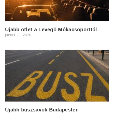
Újabb ötlet a Levegő Mókacsoporttól
június 23, 2026
Újabb buszsávok Budapesten