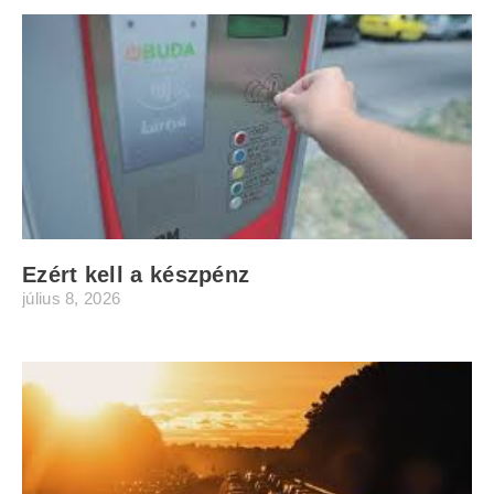
Ezért kell a készpénz
július 8, 2026