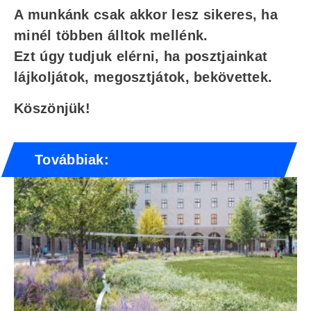
A munkánk csak akkor lesz sikeres, ha
minél többen álltok mellénk.
Ezt úgy tudjuk elérni, ha posztjainkat
lájkoljátok, megosztjátok, bekövettek.
Köszönjük!
Továbbiak: