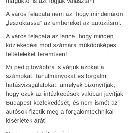
maguktól is azt fogják választani.
A város feladata nem az, hogy mindenáron
„leszoktassa” az embereket az autózásról.
A város feladata az lenne, hogy minden
közlekedési mód számára működőképes
feltételeket teremtsen!
Mi pedig továbbra is várjuk azokat a
számokat, tanulmányokat és forgalmi
hatásvizsgálatokat, amelyek bizonyítják,
hogy ezek az intézkedések valóban javítják
Budapest közlekedését, és nem ismét az
autósok fizetik meg a forgalomtechnikai
kísérletek árát.