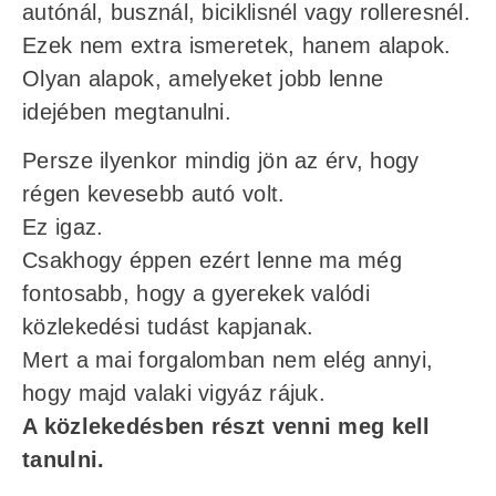
autónál, busznál, biciklisnél vagy rolleresnél.
Ezek nem extra ismeretek, hanem alapok.
Olyan alapok, amelyeket jobb lenne
idejében megtanulni.
Persze ilyenkor mindig jön az érv, hogy
régen kevesebb autó volt.
Ez igaz.
Csakhogy éppen ezért lenne ma még
fontosabb, hogy a gyerekek valódi
közlekedési tudást kapjanak.
Mert a mai forgalomban nem elég annyi,
hogy majd valaki vigyáz rájuk.
A közlekedésben részt venni meg kell
tanulni.