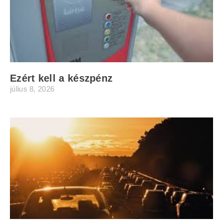
Ezért kell a készpénz
július 8, 2026