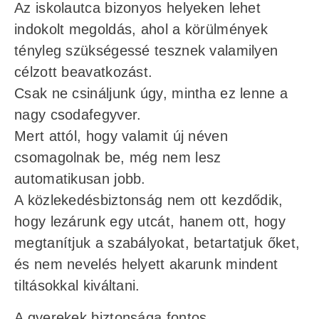
Az iskolautca bizonyos helyeken lehet
indokolt megoldás, ahol a körülmények
tényleg szükségessé tesznek valamilyen
célzott beavatkozást.
Csak ne csináljunk úgy, mintha ez lenne a
nagy csodafegyver.
Mert attól, hogy valamit új néven
csomagolnak be, még nem lesz
automatikusan jobb.
A közlekedésbiztonság nem ott kezdődik,
hogy lezárunk egy utcát, hanem ott, hogy
megtanítjuk a szabályokat, betartatjuk őket,
és nem nevelés helyett akarunk mindent
tiltásokkal kiváltani.
A gyerekek biztonsága fontos.