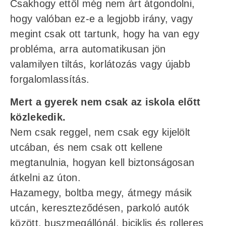
Csakhogy ettől még nem árt átgondolni,
hogy valóban ez-e a legjobb irány, vagy
megint csak ott tartunk, hogy ha van egy
probléma, arra automatikusan jön
valamilyen tiltás, korlátozás vagy újabb
forgalomlassítás.
Mert a gyerek nem csak az iskola előtt
közlekedik.
Nem csak reggel, nem csak egy kijelölt
utcában, és nem csak ott kellene
megtanulnia, hogyan kell biztonságosan
átkelni az úton.
Hazamegy, boltba megy, átmegy másik
utcán, kereszteződésen, parkoló autók
között, buszmegállónál, biciklis és rolleres