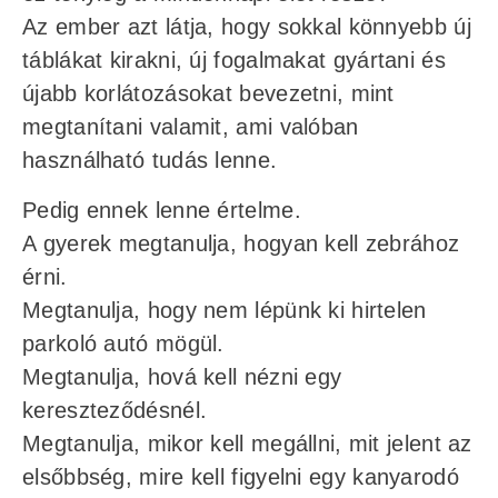
Az ember azt látja, hogy sokkal könnyebb új
táblákat kirakni, új fogalmakat gyártani és
újabb korlátozásokat bevezetni, mint
megtanítani valamit, ami valóban
használható tudás lenne.
Pedig ennek lenne értelme.
A gyerek megtanulja, hogyan kell zebrához
érni.
Megtanulja, hogy nem lépünk ki hirtelen
parkoló autó mögül.
Megtanulja, hová kell nézni egy
kereszteződésnél.
Megtanulja, mikor kell megállni, mit jelent az
elsőbbség, mire kell figyelni egy kanyarodó