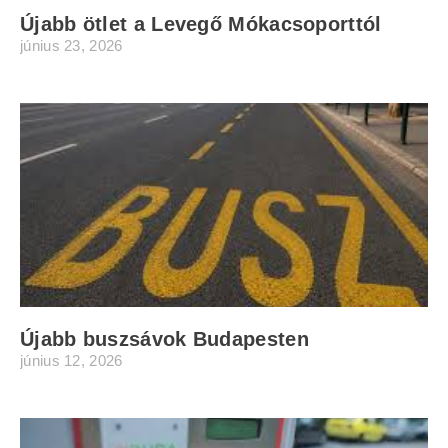
Újabb ötlet a Levegő Mókacsoporttól
június 23, 2026
Újabb buszsávok Budapesten
június 12, 2026