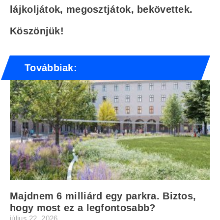
lájkoljátok, megosztjátok, bekövettek.
Köszönjük!
Továbbiak:
Majdnem 6 milliárd egy parkra. Biztos,
hogy most ez a legfontosabb?
július 22, 2026