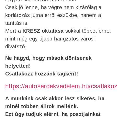
Csak jó lenne, ha végre nem kizárólag a
korlátozás jutna erről eszükbe, hanem a
tanítás is.
Mert a
KRESZ oktatása
sokkal többet érne,
mint még egy újabb hangzatos városi
divatszó.
Ne hagyd, hogy mások döntsenek
helyetted!
Csatlakozz hozzánk tagként!
https://autoserdekvedelem.hu/csatlakoz
A munkánk csak akkor lesz sikeres, ha
minél többen álltok mellénk.
Ezt úgy tudjuk elérni, ha posztjainkat