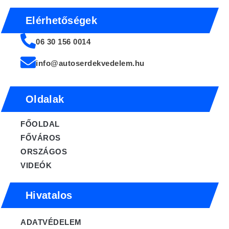
Elérhetőségek
06 30 156 0014
info@autoserdekvedelem.hu
Oldalak
FŐOLDAL
FŐVÁROS
ORSZÁGOS
VIDEÓK
Hivatalos
ADATVÉDELEM