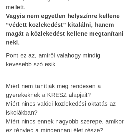
mellett.
Vagyis nem egyetlen helyszínre kellene
“védett közlekedést” kitalálni, hanem
magát a közlekedést kellene megtanítani
neki.
Pont ez az, amiről valahogy mindig
kevesebb szó esik.
Miért nem tanítják meg rendesen a
gyerekeknek a KRESZ alapjait?
Miért nincs valódi közlekedési oktatás az
iskolákban?
Miért nincs ennek nagyobb szerepe, amikor
ez tényleg a mindennapi élet része?