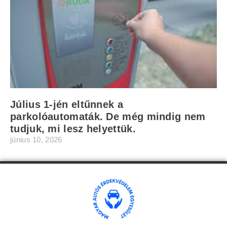
Július 1-jén eltűnnek a
parkolóautomaták. De még mindig nem
tudjuk, mi lesz helyettük.
június 10, 2026