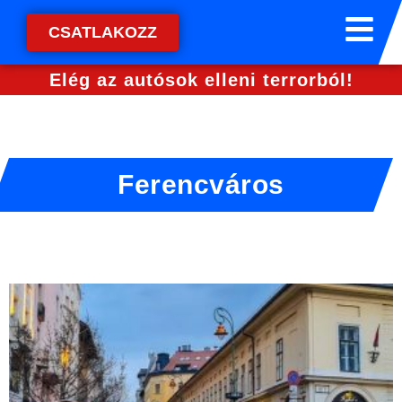
CSATLAKOZZ
Elég az autósok elleni terrorból!
Ferencváros