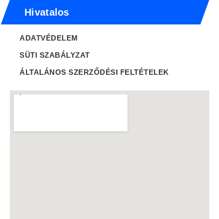
Hivatalos
ADATVÉDELEM
SÜTI SZABÁLYZAT
ÁLTALÁNOS SZERZŐDÉSI FELTÉTELEK