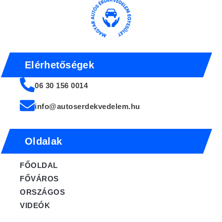
Elérhetőségek
06 30 156 0014
info@autoserdekvedelem.hu
Oldalak
FŐOLDAL
FŐVÁROS
ORSZÁGOS
VIDEÓK