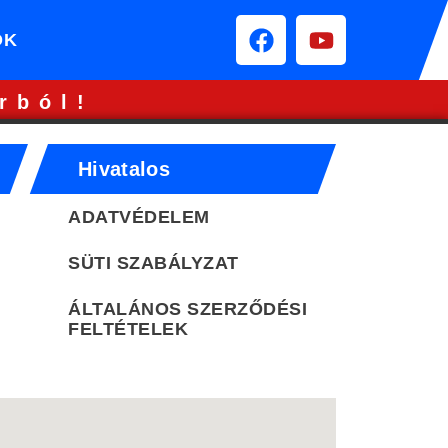
ÓK
rból!
Hivatalos
ADATVÉDELEM
SÜTI SZABÁLYZAT
ÁLTALÁNOS SZERZŐDÉSI
FELTÉTELEK