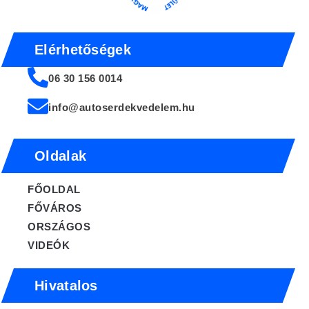
Elérhetőségek
06 30 156 0014
info@autoserdekvedelem.hu
Oldalak
FŐOLDAL
FŐVÁROS
ORSZÁGOS
VIDEÓK
Hivatalos