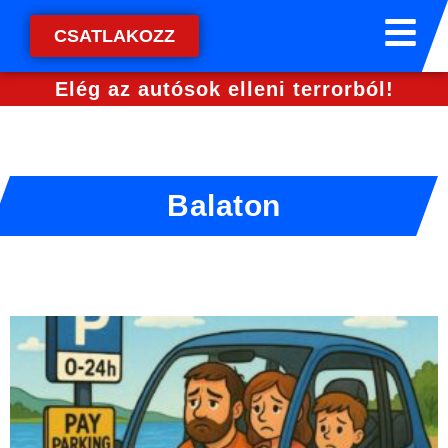
CSATLAKOZZ
Elég az autósok elleni terrorból!
Balaton