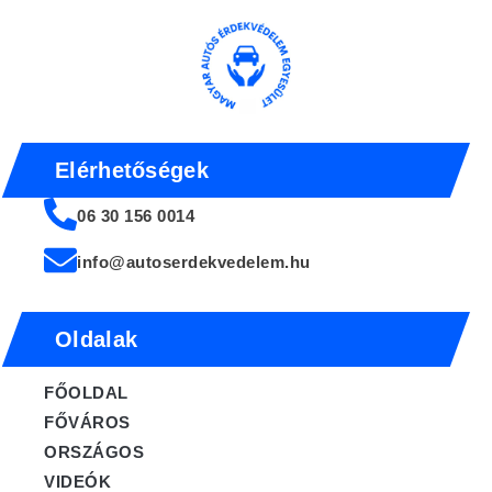
Elérhetőségek
06 30 156 0014
info@autoserdekvedelem.hu
Oldalak
FŐOLDAL
FŐVÁROS
ORSZÁGOS
VIDEÓK