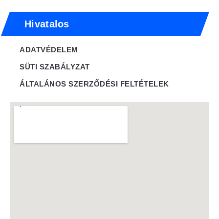
Hivatalos
ADATVÉDELEM
SÜTI SZABÁLYZAT
ÁLTALÁNOS SZERZŐDÉSI FELTÉTELEK