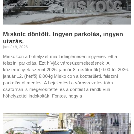
Miskolc döntött. Ingyen parkolás, ingyen
utazás.
január 9, 2026
Miskolcon a hóhelyzet miatt ideiglenesen ingyenes lett a
felszíni parkolás. Ezt hívják városüzemeltetésnek. A
közlemények szerint 2026. január 8. (csütörtök) 0:00-tól 2026.
január 12. (hétfő) 8:00-ig Miskolcon a közterületi, felszíni
parkolás díjmentes. A bejelentést a városvezetés több
csatornán is megerősítette, és a döntést a rendkívüli
hóhelyzettel indokolták. Fontos, hogy a