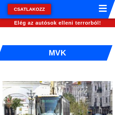
CSATLAKOZZ
Elég az autósok elleni terrorból!
MVK