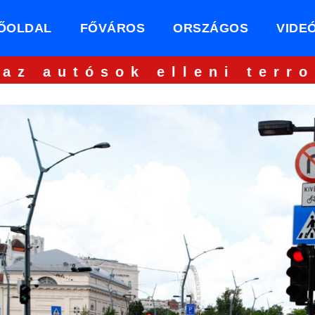
ŐOLDAL
FŐVÁROS
ORSZÁGOS
VIDE
 az autósok elleni terro