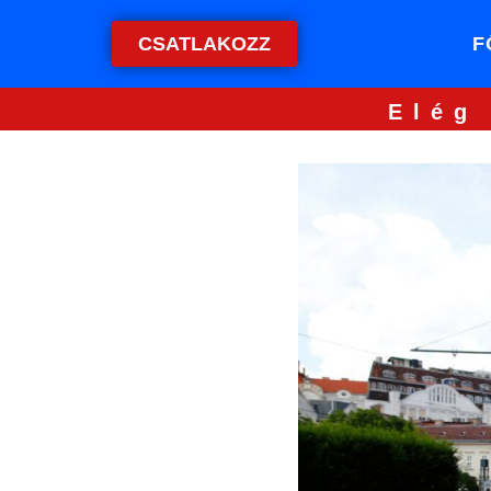
CSATLAKOZZ
F
Elég