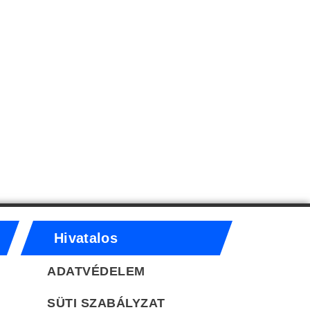
Hivatalos
ADATVÉDELEM
SÜTI SZABÁLYZAT