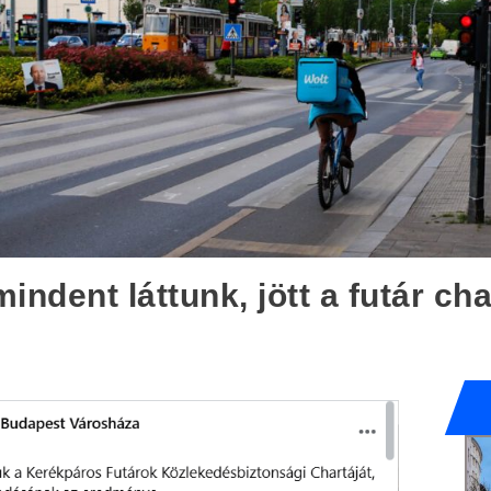
indent láttunk, jött a futár cha