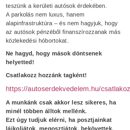
teszünk a kerületi autósok érdekében.
A parkolás nem luxus, hanem
alapinfrastruktúra – és nem hagyjuk, hogy
az autósok pénzéből finanszírozzanak más
közlekedési hóbortokat.
Ne hagyd, hogy mások döntsenek
helyetted!
Csatlakozz hozzánk tagként!
https://autoserdekvedelem.hu/csatlakoz
A munkánk csak akkor lesz sikeres, ha
minél többen álltok mellénk.
Ezt úgy tudjuk elérni, ha posztjainkat
lájkoljátok, megosztjátok, bekövettek.