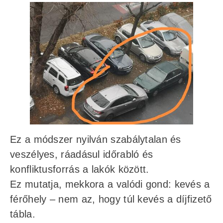
Ez a módszer nyilván szabálytalan és
veszélyes, ráadásul időrabló és
konfliktusforrás a lakók között.
Ez mutatja, mekkora a valódi gond:
kevés a
férőhely – nem az, hogy túl kevés a díjfizető
tábla.