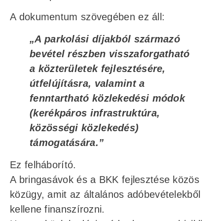
A dokumentum szövegében ez áll:
„A parkolási díjakból származó
bevétel részben visszaforgatható
a közterületek fejlesztésére,
útfelújításra, valamint a
fenntartható közlekedési módok
(kerékpáros infrastruktúra,
közösségi közlekedés)
támogatására.”
Ez felháborító.
A bringasávok és a BKK fejlesztése közös
közügy, amit az általános adóbevételekből
kellene finanszírozni.