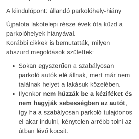
A kiindulópont: állandó parkolóhely-hiány
Újpalota lakótelepi része évek óta küzd a
parkolóhelyek hiányával.
Korábbi cikkek is bemutatták, milyen
abszurd megoldások születtek:
Sokan egyszerűen a szabályosan
parkoló autók elé állnak, mert már nem
találnak helyet a lakásuk közelében.
Ilyenkor
nem húzzák be a kéziféket és
nem hagyják sebességben az autót
,
így ha a szabályosan parkoló tulajdonos
el akar indulni, kénytelen arrébb tolni az
útban lévő kocsit.