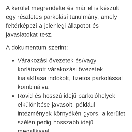
A kerület megrendelte és már el is készült
egy részletes parkolási tanulmány, amely
feltérképezi a jelenlegi állapotot és
javaslatokat tesz.
A dokumentum szerint:
Várakozási övezetek és/vagy
korlátozott várakozási övezetek
kialakítása indokolt, fizetős parkolással
kombinálva.
Rövid és hosszú idejű parkolóhelyek
elkülönítése javasolt, például
intézmények környékén gyors, a kerület
szélén pedig hosszabb idejű
megállással.