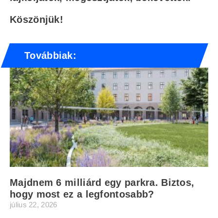
Köszönjük!
Továbbiak:
Majdnem 6 milliárd egy parkra. Biztos,
hogy most ez a legfontosabb?
július 22, 2026