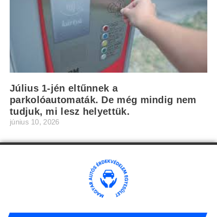
Július 1-jén eltűnnek a
parkolóautomaták. De még mindig nem
tudjuk, mi lesz helyettük.
június 10, 2026