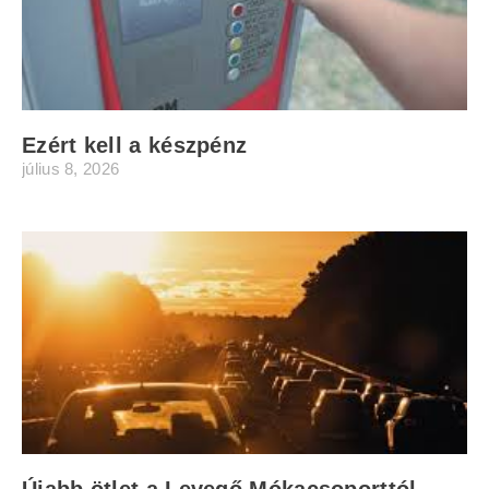
Ezért kell a készpénz
július 8, 2026