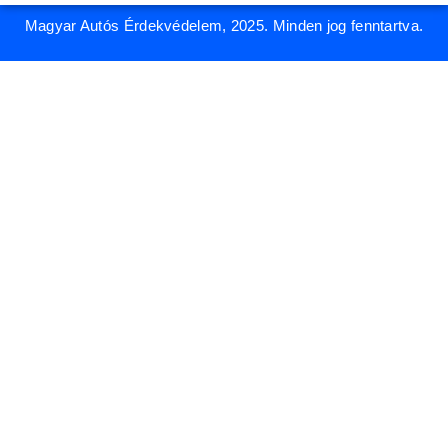
Magyar Autós Érdekvédelem, 2025. Minden jog fenntartva.