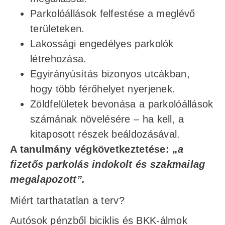
Parkolóállások felfestése a meglévő
területeken.
Lakossági engedélyes parkolók
létrehozása.
Egyirányúsítás bizonyos utcákban,
hogy több férőhelyet nyerjenek.
Zöldfelületek bevonása a parkolóállások
számának növelésére – ha kell, a
kitaposott részek beáldozásával.
A tanulmány végkövetkeztetése: „
a
fizetős parkolás indokolt és szakmailag
megalapozott”.
Miért tarthatatlan a terv?
Autósok pénzből biciklis és BKK-álmok