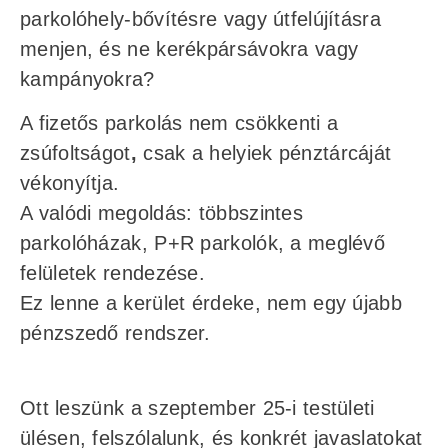
parkolóhely-bővítésre vagy útfelújításra
menjen, és ne kerékpársávokra vagy
kampányokra?
A fizetős parkolás nem csökkenti a
zsúfoltságot
,
csak a helyiek pénztárcáját
vékonyítja.
A valódi megoldás: többszintes
parkolóházak, P+R parkolók, a meglévő
felületek rendezése.
Ez lenne a kerület érdeke, nem egy újabb
pénzszedő rendszer.
Ott leszünk a szeptember 25-i testületi
ülésen, felszólalunk, és konkrét javaslatokat