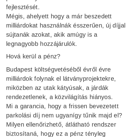
fejlesztését.
Mégis, ahelyett hogy a már beszedett
milliárdokat használnák ésszerűen, új díjjal
sújtanák azokat, akik amúgy is a
legnagyobb hozzájárulók.
Hová kerül a pénz?
Budapest költségvetéséből évről évre
milliárdok folynak el látványprojektekre,
miközben az utak kátyúsak, a járdák
rendezetlenek, a közvilágítás hiányos.
Mi a garancia, hogy a frissen bevezetett
parkolási díj nem ugyanígy tűnik majd el?
Milyen ellenőrizhető, átlátható rendszer
biztosítaná, hogy ez a pénz tényleg