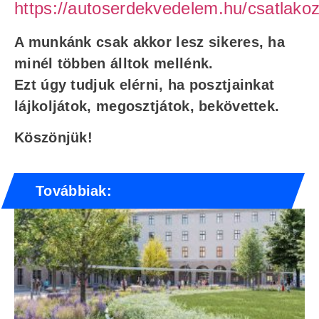
https://autoserdekvedelem.hu/csatlakoz
A munkánk csak akkor lesz sikeres, ha
minél többen álltok mellénk.
Ezt úgy tudjuk elérni, ha posztjainkat
lájkoljátok, megosztjátok, bekövettek.
Köszönjük!
Továbbiak: