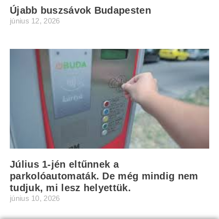
Újabb buszsávok Budapesten
június 12, 2026
Július 1-jén eltűnnek a
parkolóautomaták. De még mindig nem
tudjuk, mi lesz helyettük.
június 10, 2026