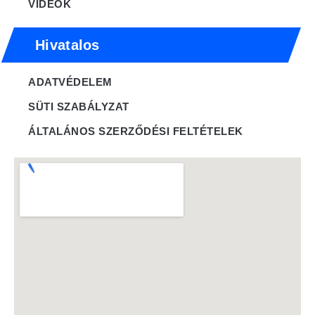
VIDEÓK
Hivatalos
ADATVÉDELEM
SÜTI SZABÁLYZAT
ÁLTALÁNOS SZERZŐDÉSI FELTÉTELEK