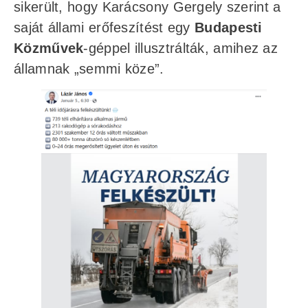
sikerült, hogy Karácsony Gergely szerint a
saját állami erőfeszítést egy
Budapesti
Közművek
-géppel illusztrálták, amihez az
államnak „semmi köze”.