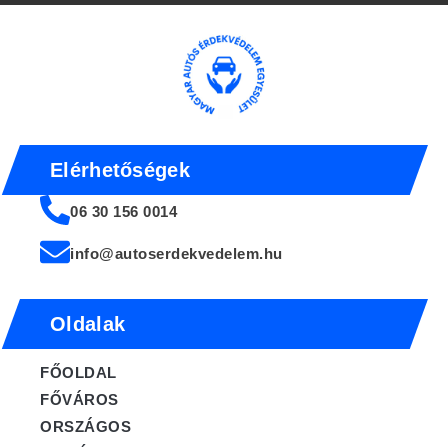
Elérhetőségek
06 30 156 0014
info@autoserdekvedelem.hu
Oldalak
FŐOLDAL
FŐVÁROS
ORSZÁGOS