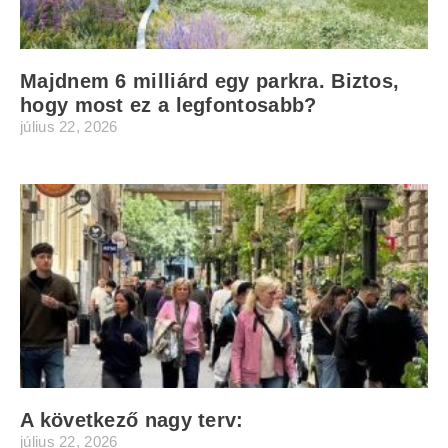
Majdnem 6 milliárd egy parkra. Biztos,
hogy most ez a legfontosabb?
július 22, 2026
A következő nagy terv:
július 22, 2026