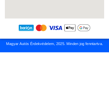
Magyar Autós Érdekvédelem, 2025. Minden jog fenntartva.