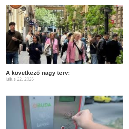
A következő nagy terv:
július 22, 2026