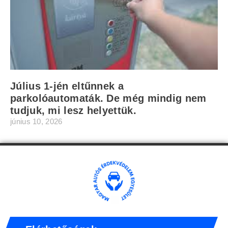
Július 1-jén eltűnnek a
parkolóautomaták. De még mindig nem
tudjuk, mi lesz helyettük.
június 10, 2026