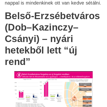
nappal is mindenkinek ott van kedve sétálni.
Belső-Erzsébetváros
(Dob–Kazinczy–
Csányi) – nyári
hetekből lett “új
rend”