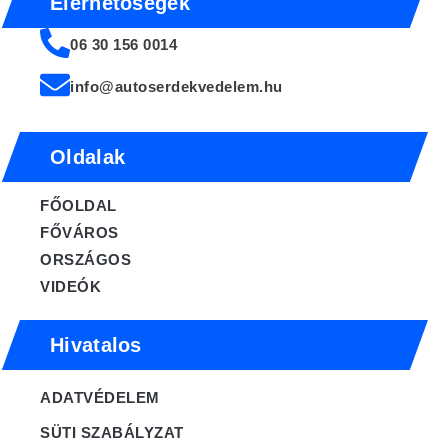
Elérhetőségek
06 30 156 0014
info@autoserdekvedelem.hu
Oldalak
FŐOLDAL
FŐVÁROS
ORSZÁGOS
VIDEÓK
Hivatalos
ADATVÉDELEM
SÜTI SZABÁLYZAT