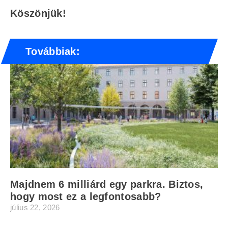
Köszönjük!
Továbbiak:
Majdnem 6 milliárd egy parkra. Biztos,
hogy most ez a legfontosabb?
július 22, 2026