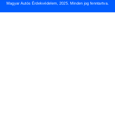
Magyar Autós Érdekvédelem, 2025. Minden jog fenntartva.