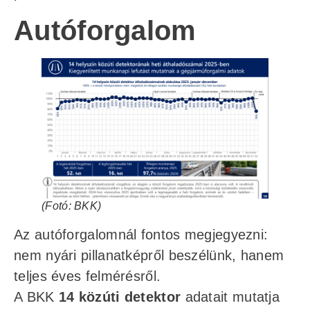
Autóforgalom
(Fotó: BKK)
Az autóforgalomnál fontos megjegyezni:
nem nyári pillanatképről beszélünk, hanem
teljes éves felmérésről.
A BKK
14 közúti detektor
adatait mutatja