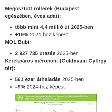
Megosztott rollerek (Budapest
egészében, éves adat):
több mint 4,4 millió út 2025-ben
+19%
2024-hez képest
MOL Bubi:
2 927 735 utazás
2025-ben
Kerékpáros mérőpont (Goldmann György
tér):
561 ezer áthaladás
2025-ben
–9%
2024-hez képest