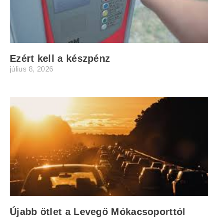
Ezért kell a készpénz
július 8, 2026
Újabb ötlet a Levegő Mókacsoporttól