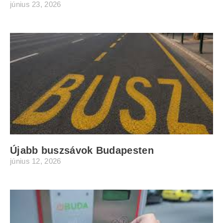
június 23, 2026
Újabb buszsávok Budapesten
június 12, 2026