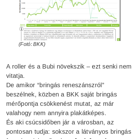
(Fotó: BKK)
A roller és a Bubi növekszik – ezt senki nem
vitatja.
De amikor “bringás reneszánszról”
beszélnek, közben a BKK saját bringás
mérőpontja csökkenést mutat, az már
valahogy nem annyira plakátképes.
És aki csúcsidőben jár a városban, az
pontosan tudja: sokszor a látványos bringás