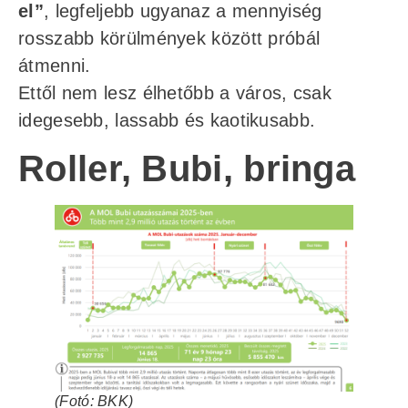
el”
, legfeljebb ugyanaz a mennyiség
rosszabb körülmények között próbál
átmenni.
Ettől nem lesz élhetőbb a város, csak
idegesebb, lassabb és kaotikusabb.
Roller, Bubi, bringa
(Fotó: BKK)