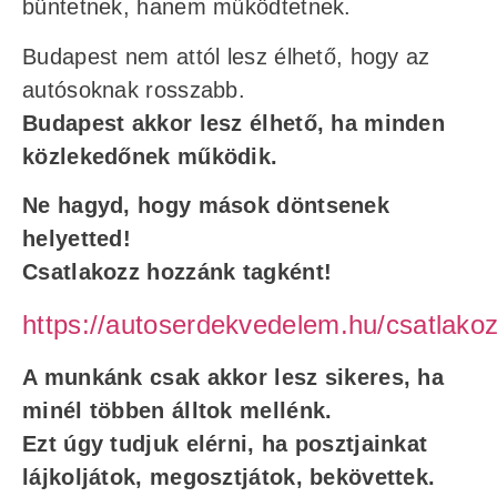
büntetnek, hanem működtetnek.
Budapest nem attól lesz élhető, hogy az
autósoknak rosszabb.
Budapest akkor lesz élhető, ha minden
közlekedőnek működik.
Ne hagyd, hogy mások döntsenek
helyetted!
Csatlakozz hozzánk tagként!
https://autoserdekvedelem.hu/csatlakoz
A munkánk csak akkor lesz sikeres, ha
minél többen álltok mellénk.
Ezt úgy tudjuk elérni, ha posztjainkat
lájkoljátok, megosztjátok, bekövettek.