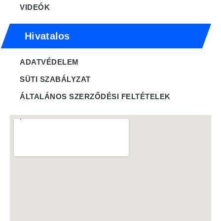
VIDEÓK
Hivatalos
ADATVÉDELEM
SÜTI SZABÁLYZAT
ÁLTALÁNOS SZERZŐDÉSI FELTÉTELEK