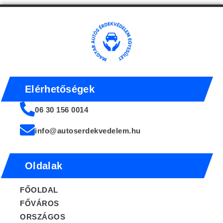
Elérhetőségek
06 30 156 0014
info@autoserdekvedelem.hu
Oldalak
FŐOLDAL
FŐVÁROS
ORSZÁGOS