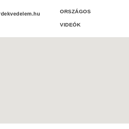
ORSZÁGOS
rdekvedelem.hu
VIDEÓK