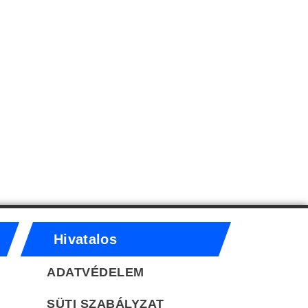
Hivatalos
ADATVÉDELEM
SÜTI SZABÁLYZAT