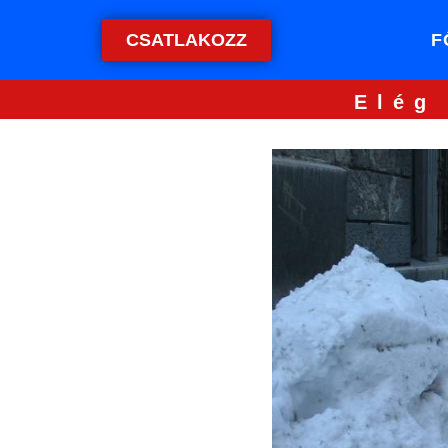
CSATLAKOZZ
F
Elég