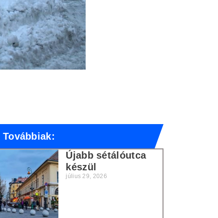
Továbbiak:
Újabb sétálóutca
készül
július 29, 2026