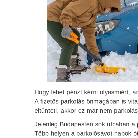
Hogy lehet pénzt kérni olyasmiért, a
A fizetős parkolás önmagában is vit
eltünteti, akkor ez már nem parkol
Jelenleg Budapesten sok utcában a 
Több helyen a parkolósávot napok ót