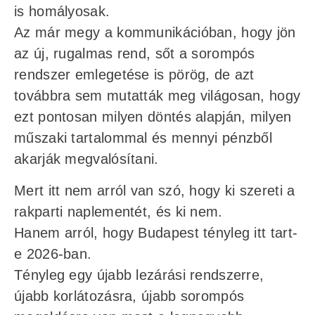
is homályosak.
Az már megy a kommunikációban, hogy jön
az új, rugalmas rend, sőt a sorompós
rendszer emlegetése is pörög, de azt
továbbra sem mutatták meg világosan, hogy
ezt pontosan milyen döntés alapján, milyen
műszaki tartalommal és mennyi pénzből
akarják megvalósítani.
Mert itt nem arról van szó, hogy ki szereti a
rakparti naplementét, és ki nem.
Hanem arról, hogy Budapest tényleg itt tart-
e 2026-ban.
Tényleg egy újabb lezárási rendszerre,
újabb korlátozásra, újabb sorompós