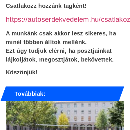
Csatlakozz hozzánk tagként!
https://autoserdekvedelem.hu/csatlakoz
A munkánk csak akkor lesz sikeres, ha
minél többen álltok mellénk.
Ezt úgy tudjuk elérni, ha posztjainkat
lájkoljátok, megosztjátok, bekövettek.
Köszönjük!
Továbbiak: