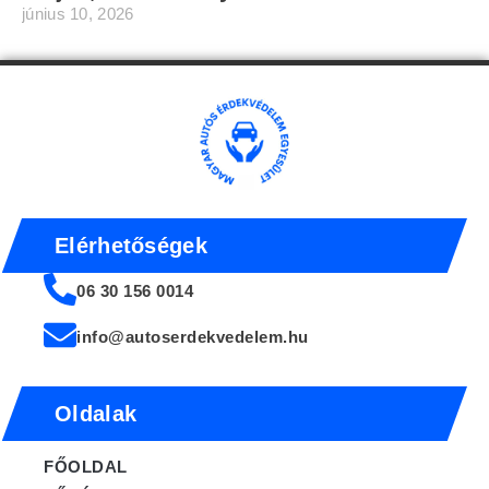
június 10, 2026
Elérhetőségek
06 30 156 0014
info@autoserdekvedelem.hu
Oldalak
FŐOLDAL