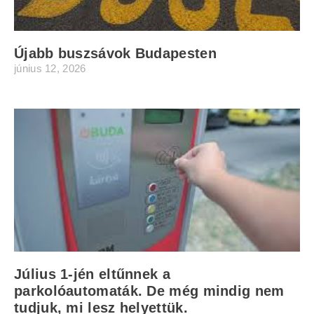
Újabb buszsávok Budapesten
június 12, 2026
Július 1-jén eltűnnek a
parkolóautomaták. De még mindig nem
tudjuk, mi lesz helyettük.