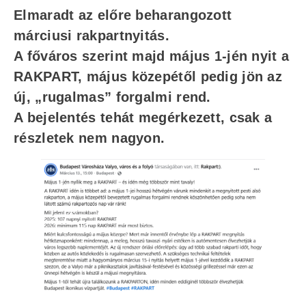
Elmaradt az előre beharangozott
márciusi rakpartnyitás.
A főváros szerint majd május 1-jén nyit a
RAKPART, május közepétől pedig jön az
új, „rugalmas” forgalmi rend.
A bejelentés tehát megérkezett, csak a
részletek nem nagyon.