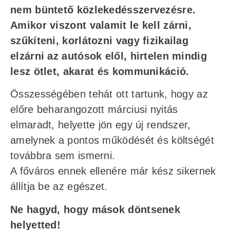
nem büntető közlekedésszervezésre.
Amikor viszont valamit le kell zárni,
szűkíteni, korlátozni vagy fizikailag
elzárni az autósok elől, hirtelen mindig
lesz ötlet, akarat és kommunikáció.
Összességében tehát ott tartunk, hogy az
előre beharangozott márciusi nyitás
elmaradt, helyette jön egy új rendszer,
amelynek a pontos működését és költségét
továbbra sem ismerni.
A főváros ennek ellenére már kész sikernek
állítja be az egészet.
Ne hagyd, hogy mások döntsenek
helyetted!