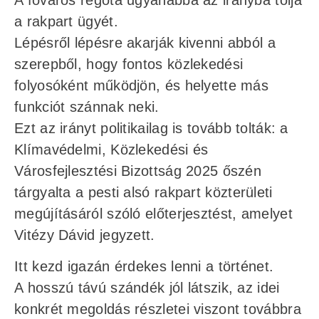
a rakpart ügyét.
Lépésről lépésre akarják kivenni abból a
szerepből, hogy fontos közlekedési
folyosóként működjön, és helyette más
funkciót szánnak neki.
Ezt az irányt politikailag is tovább tolták: a
Klímavédelmi, Közlekedési és
Városfejlesztési Bizottság 2025 őszén
tárgyalta a pesti alsó rakpart közterületi
megújításáról szóló előterjesztést, amelyet
Vitézy Dávid jegyzett.
Itt kezd igazán érdekes lenni a történet.
A hosszú távú szándék jól látszik, az idei
konkrét megoldás részletei viszont továbbra