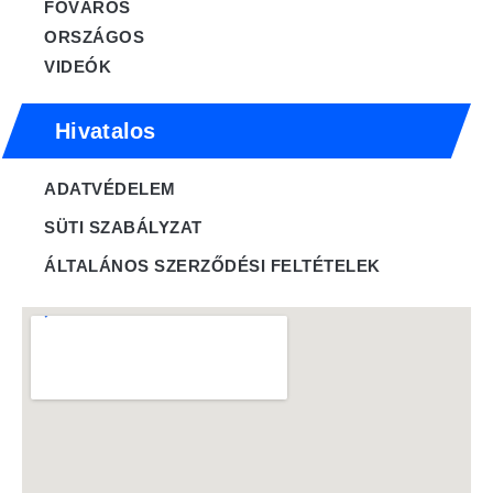
FŐVÁROS
ORSZÁGOS
VIDEÓK
Hivatalos
ADATVÉDELEM
SÜTI SZABÁLYZAT
ÁLTALÁNOS SZERZŐDÉSI FELTÉTELEK