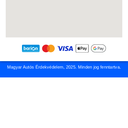
Magyar Autós Érdekvédelem, 2025. Minden jog fenntartva.