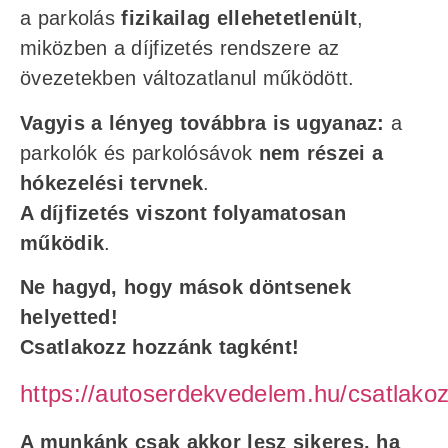
a parkolás
fizikailag ellehetetlenült
,
miközben a díjfizetés rendszere az
övezetekben változatlanul működött.
Vagyis a lényeg továbbra is ugyanaz:
a
parkolók és parkolósávok
nem részei a
hókezelési tervnek
.
A díjfizetés viszont folyamatosan
működik
.
Ne hagyd, hogy mások döntsenek
helyetted!
Csatlakozz hozzánk tagként!
https://autoserdekvedelem.hu/csatlakoz
A munkánk csak akkor lesz sikeres, ha