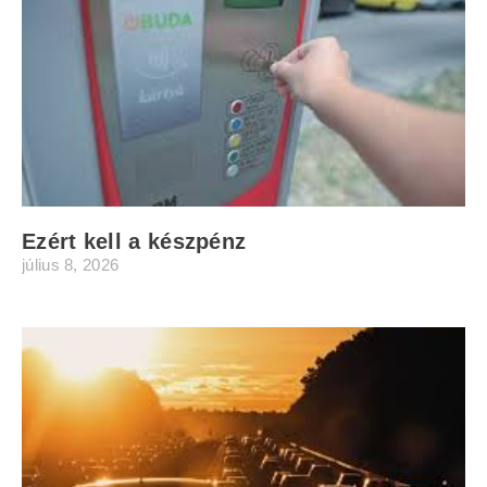
Ezért kell a készpénz
július 8, 2026