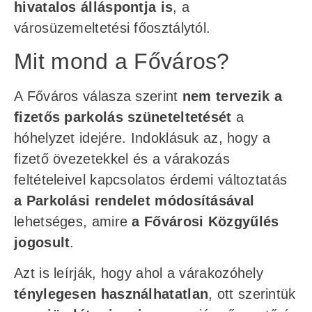
hivatalos álláspontja is
, a
városüzemeltetési főosztálytól.
Mit mond a Főváros?
A Főváros válasza szerint
nem tervezik a
fizetős parkolás szüneteltetését
a
hóhelyzet idejére. Indoklásuk az, hogy a
fizető övezetekkel és a várakozás
feltételeivel kapcsolatos érdemi változtatás
a Parkolási rendelet módosításával
lehetséges, amire
a Fővárosi Közgyűlés
jogosult
.
Azt is leírják, hogy ahol a várakozóhely
ténylegesen használhatatlan
, ott szerintük