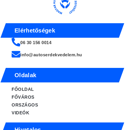
Elérhetőségek
06 30 156 0014
info@autoserdekvedelem.hu
Oldalak
FŐOLDAL
FŐVÁROS
ORSZÁGOS
VIDEÓK
Hivatalos