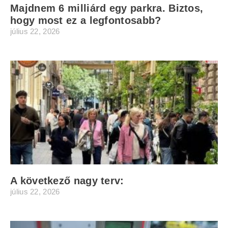
Majdnem 6 milliárd egy parkra. Biztos,
hogy most ez a legfontosabb?
július 22, 2026
A következő nagy terv:
július 22, 2026