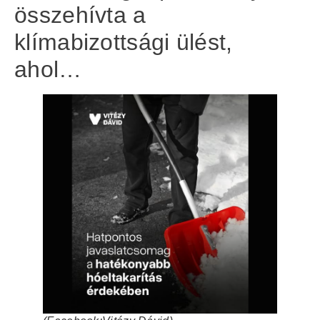
összehívta a
klímabizottsági ülést,
ahol…