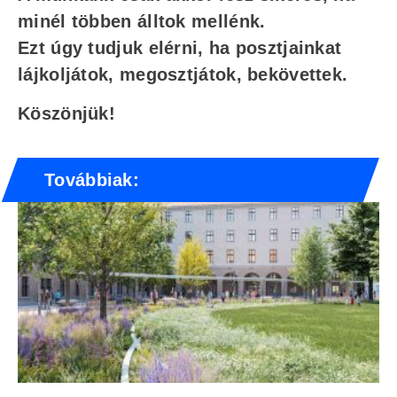
minél többen álltok mellénk.
Ezt úgy tudjuk elérni, ha posztjainkat
lájkoljátok, megosztjátok, bekövettek.
Köszönjük!
Továbbiak: