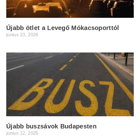
Újabb ötlet a Levegő Mókacsoporttól
június 23, 2026
Újabb buszsávok Budapesten
június 12, 2026