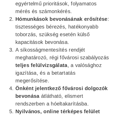
egyértelmű prioritások, folyamatos
mérés és számonkérés.
Hómunkások bevonásának erősítése
:
tisztességes bérezés, hatékonyabb
toborzás, szükség esetén külső
kapacitások bevonása.
A síkosságmentesítés rendjét
meghatározó, régi fővárosi szabályozás
teljes felülvizsgálata
, a valósághoz
igazítása, és a betartatás
megerősítése.
Önként jelentkező fővárosi dolgozók
bevonása
átlátható, elismert
rendszerben a hóeltakarításba.
Nyilvános, online térképes felület