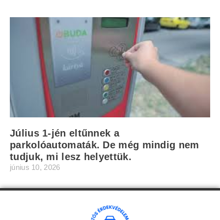
Július 1-jén eltűnnek a
parkolóautomaták. De még mindig nem
tudjuk, mi lesz helyettük.
június 10, 2026