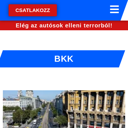
CSATLAKOZZ
Elég az autósok elleni terrorból!
BKK