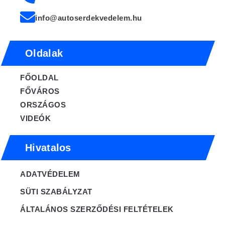
info@autoserdekvedelem.hu
Oldalak
FŐOLDAL
FŐVÁROS
ORSZÁGOS
VIDEÓK
Hivatalos
ADATVÉDELEM
SÜTI SZABÁLYZAT
ÁLTALÁNOS SZERZŐDÉSI FELTÉTELEK