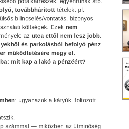
 kisebb pótalkatrészek, egyenruhák stb.
folyó, továbbhárított
tételek: pl.
 külsős bilincselés/vontatás, bizonyos
sználati költségek. Ezek
nem
ítmények: az
utca ettől nem lesz jobb
.
lyekből és parkolásból befolyó pénz
zer működtetésére megy el.
óba: mit kap a lakó a pénzéért?
emben
: ugyanazok a kátyúk, foltozott
tszik.
zép számmal — miközben az útminőség