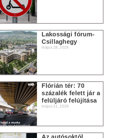
Lakossági fórum-
Csillaghegy
május 28, 2026
Flórián tér: 70
százalék felett jár a
felüljáró felújítása
május 21, 2026
Az autósoktól