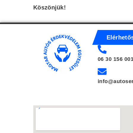
Köszönjük!
Elérhető
06 30 156 00
info@autose