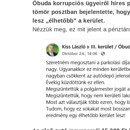
Óbuda korrupciós ügyeiről híres p
tömör posztban bejelentette, hogy
lesz „élhetőbb” a kerület.
Nézzük meg, ez mit jelent a pénztár