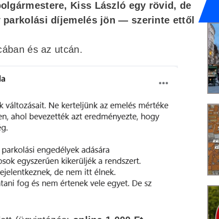
olgármestere, Kiss László egy rövid, de
 parkolási díjemelés jön — szerinte ettől
cában és az utcán.