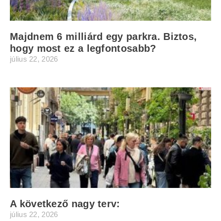
Majdnem 6 milliárd egy parkra. Biztos,
hogy most ez a legfontosabb?
július 22, 2026
A következő nagy terv:
július 22, 2026