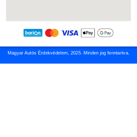
Magyar Autós Érdekvédelem, 2025. Minden jog fenntartva.