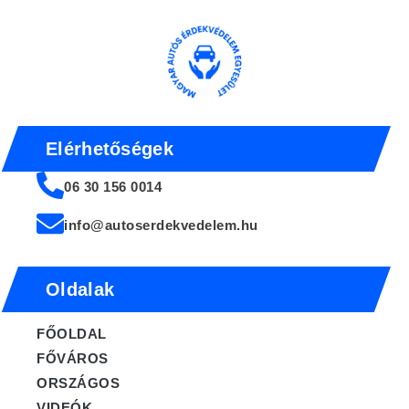
Elérhetőségek
06 30 156 0014
info@autoserdekvedelem.hu
Oldalak
FŐOLDAL
FŐVÁROS
ORSZÁGOS
VIDEÓK