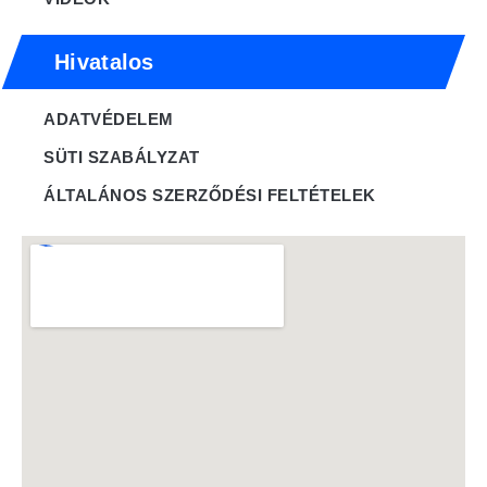
Hivatalos
ADATVÉDELEM
SÜTI SZABÁLYZAT
ÁLTALÁNOS SZERZŐDÉSI FELTÉTELEK