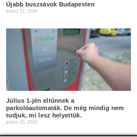
Újabb buszsávok Budapesten
június 12, 2026
Július 1-jén eltűnnek a
parkolóautomaták. De még mindig nem
tudjuk, mi lesz helyettük.
június 10, 2026