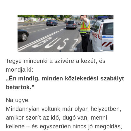
Tegye mindenki a szívére a kezét, és
mondja ki:
„Én mindig, minden közlekedési szabályt
betartok.”
Na ugye.
Mindannyian voltunk már olyan helyzetben,
amikor szorít az idő, dugó van, menni
kellene – és egyszerűen nincs jó megoldás,