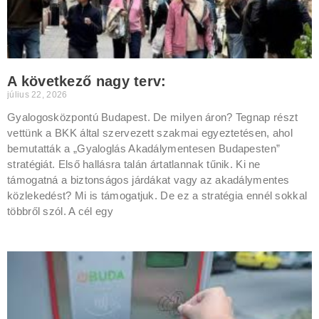
A következő nagy terv:
július 22, 2026
Gyalogosközpontú Budapest. De milyen áron? Tegnap részt
vettünk a BKK által szervezett szakmai egyeztetésen, ahol
bemutatták a „Gyaloglás Akadálymentesen Budapesten”
stratégiát. Első hallásra talán ártatlannak tűnik. Ki ne
támogatná a biztonságos járdákat vagy az akadálymentes
közlekedést? Mi is támogatjuk. De ez a stratégia ennél sokkal
többről szól. A cél egy