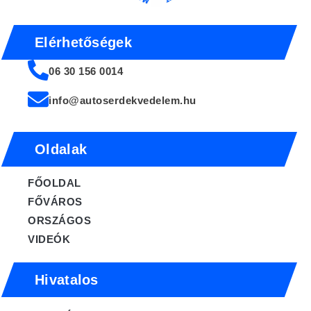
Elérhetőségek
06 30 156 0014
info@autoserdekvedelem.hu
Oldalak
FŐOLDAL
FŐVÁROS
ORSZÁGOS
VIDEÓK
Hivatalos