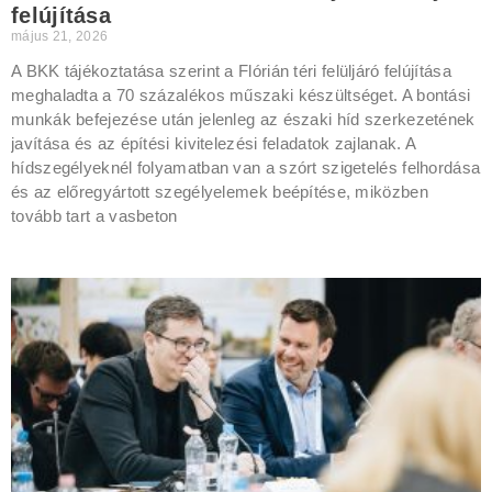
felújítása
május 21, 2026
A BKK tájékoztatása szerint a Flórián téri felüljáró felújítása
meghaladta a 70 százalékos műszaki készültséget. A bontási
munkák befejezése után jelenleg az északi híd szerkezetének
javítása és az építési kivitelezési feladatok zajlanak. A
hídszegélyeknél folyamatban van a szórt szigetelés felhordása
és az előregyártott szegélyelemek beépítése, miközben
tovább tart a vasbeton