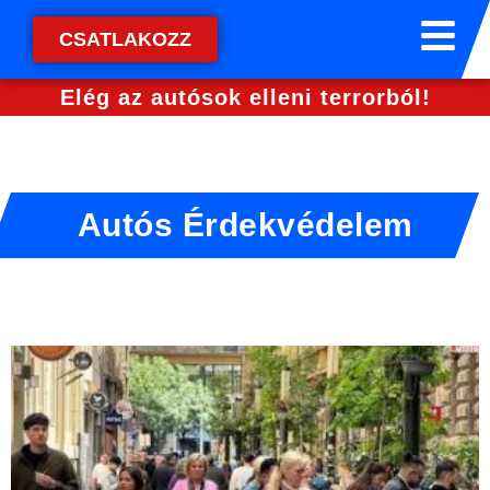
CSATLAKOZZ
Elég az autósok elleni terrorból!
Autós Érdekvédelem