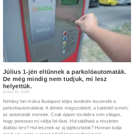
Július 1-jén eltűnnek a parkolóautomaták.
De még mindig nem tudjuk, mi lesz
helyettük.
június 10, 2026
Néhány hét múlva Budapest teljes területén leszerelik a
parkolóautomatákat. A döntés megszületett, a határidő ismert,
az automaták mennek. Csak éppen továbbra sem világos,
hogy pontosan mi váltja fel őket. Hol található a részletes
átállási terv? Hol lesznek az új tájékoztatók? Honnan tudja