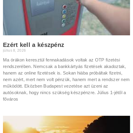
Ezért kell a készpénz
július 8, 2026
Ma órákon keresztül fennakadások voltak az OTP fizetési
rendszerében. Nemcsak a bankkártyás fizetések akadoztak,
hanem az online fizetések is. Sokan hiába próbáltak fizetni,
nem azért, mert nem volt pénzük, hanem mert a rendszer nem
működött. Eközben Budapest vezetése azt üzeni az
autósoknak, hogy nincs szükség készpénzre. Július 1-jétől a
főváros